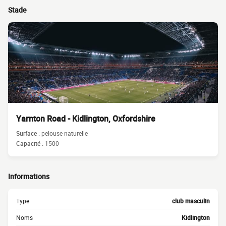
Stade
Yarnton Road - Kidlington, Oxfordshire
Surface :
pelouse naturelle
Capacité :
1500
Informations
Type
club masculin
Noms
Kidlington