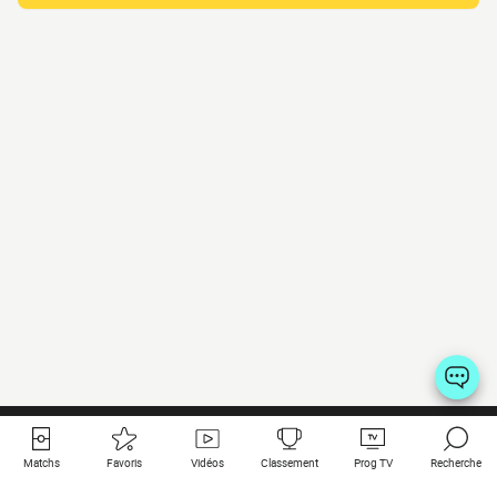
Matchs
Favoris
Vidéos
Classement
Prog TV
Recherche