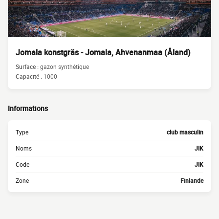
Jomala konstgräs - Jomala, Ahvenanmaa (Åland)
Surface :
gazon synthétique
Capacité :
1000
Informations
Type
club masculin
Noms
JIK
Code
JIK
Zone
Finlande