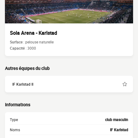
Sola Arena - Karlstad
Surface :
pelouse naturelle
Capacité :
3000
Autres équipes du club
IF Karlstad II
Informations
Type
club masculin
Noms
IF Karlstad