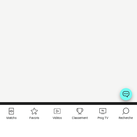
Matchs
Favoris
Vidéos
Classement
Prog TV
Recherche
Liens utiles
Clubs à la une