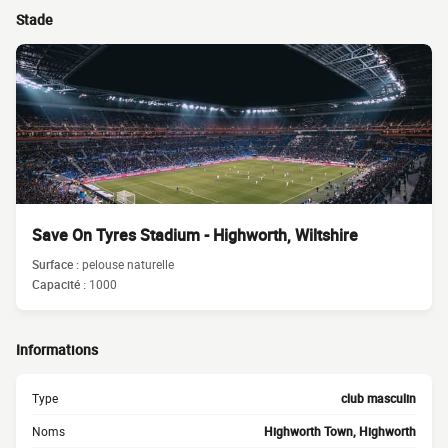
Stade
Save On Tyres Stadium - Highworth, Wiltshire
Surface :
pelouse naturelle
Capacité :
1000
Informations
Type
club masculin
Noms
Highworth Town, Highworth