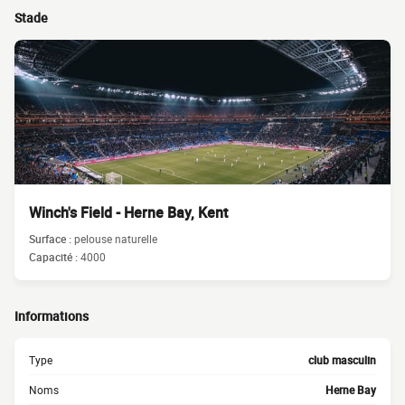
Stade
Winch's Field - Herne Bay, Kent
Surface :
pelouse naturelle
Capacité :
4000
Informations
Type
club masculin
Noms
Herne Bay