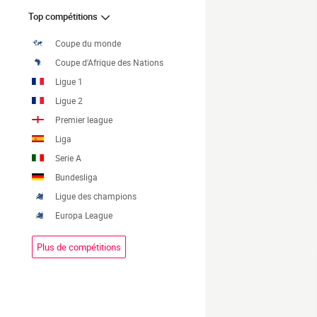
Top compétitions
Coupe du monde
Coupe d'Afrique des Nations
Ligue 1
Ligue 2
Premier league
Liga
Serie A
Bundesliga
Ligue des champions
Europa League
Plus de compétitions