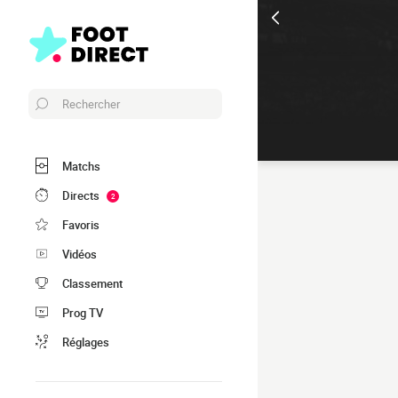
Rechercher
Matchs
Directs
2
Favoris
Vidéos
Classement
Prog TV
Réglages