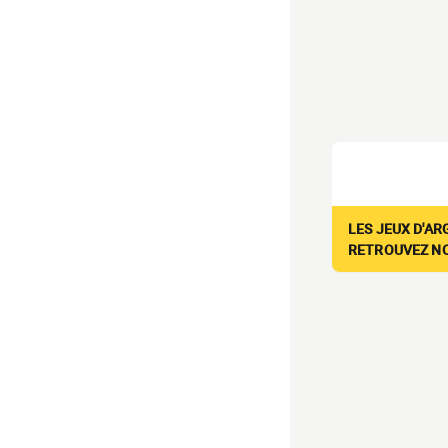
LES JEUX D'AR
RETROUVEZ NOS