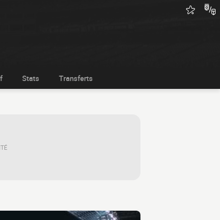
f
Stats
Transferts
ITÉ