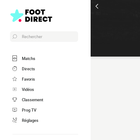
Rechercher
Matchs
Directs
Favoris
Vidéos
Classement
Prog TV
Réglages