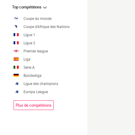
Top compétitions
Coupe du monde
Coupe d'Afrique des Nations
Ligue 1
Ligue 2
Premier league
Liga
Serie A
Bundesliga
Ligue des champions
Europa League
Plus de compétitions