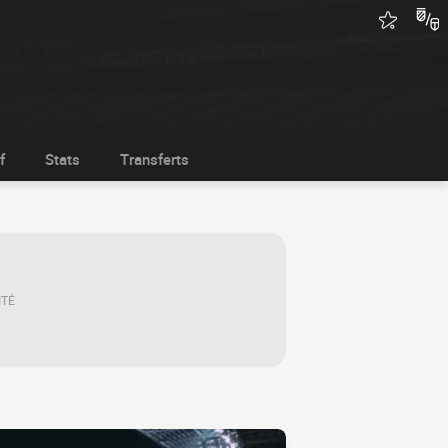
f
Stats
Transferts
ITÉ