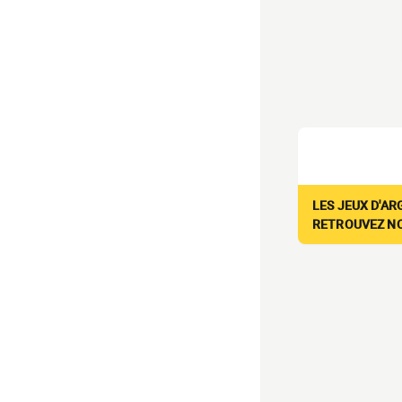
LES JEUX D'AR
RETROUVEZ NOS