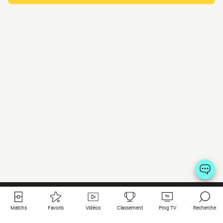
Matchs
Favoris
Vidéos
Classement
Prog TV
Recherche