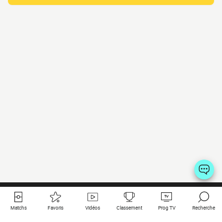
Matchs
Favoris
Vidéos
Classement
Prog TV
Recherche