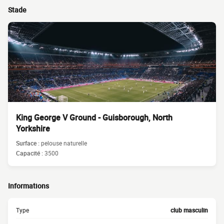
Stade
King George V Ground - Guisborough, North
Yorkshire
Surface :
pelouse naturelle
Capacité :
3500
Informations
Type
club masculin