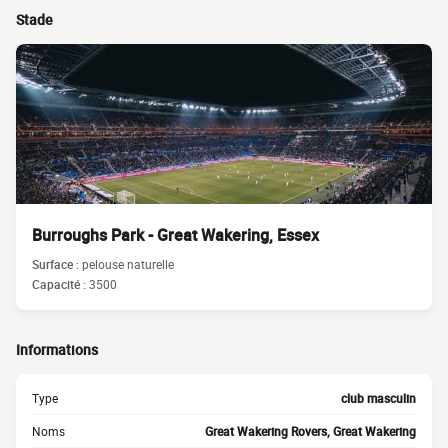
Stade
Burroughs Park - Great Wakering, Essex
Surface :
pelouse naturelle
Capacité :
3500
Informations
Type
club masculin
Noms
Great Wakering Rovers, Great Wakering