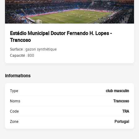
Estádio Municipal Doutor Fernando H. Lopes -
Trancoso
Surface :
gazon synthétique
Capacité :
800
Informations
Type
club masculin
Noms
Trancoso
Code
TRA
Zone
Portugal