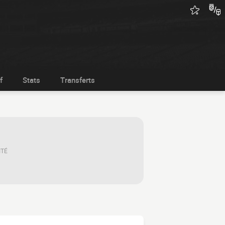
f
Stats
Transferts
ITÉ