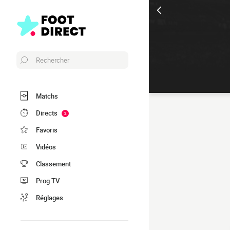
Rechercher
Matchs
Directs
2
Favoris
Vidéos
Classement
Prog TV
Réglages