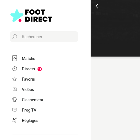
Rechercher
Matchs
Directs
14
Favoris
Vidéos
Classement
Prog TV
Réglages