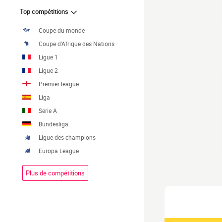
Top compétitions
Coupe du monde
Coupe d'Afrique des Nations
Ligue 1
Ligue 2
Premier league
Liga
Serie A
Bundesliga
Ligue des champions
Europa League
Plus de compétitions