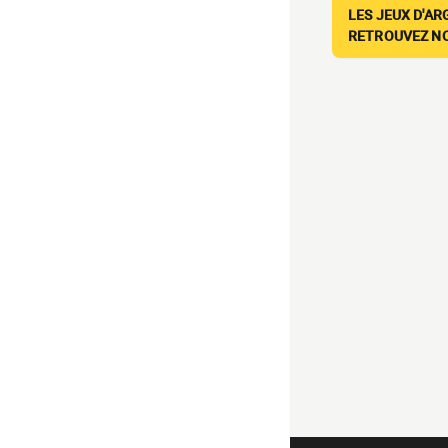
LES JEUX D'AR
RETROUVEZ NOS