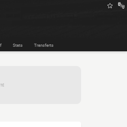
f
Stats
Transferts
ITÉ