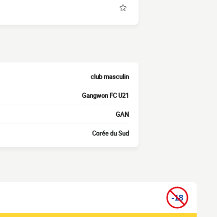
club masculin
Gangwon FC U21
GAN
Corée du Sud