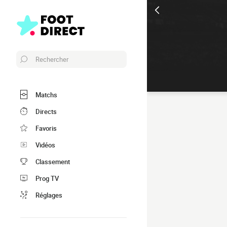
Rechercher
Matchs
Directs
Favoris
Vidéos
Classement
Prog TV
Réglages