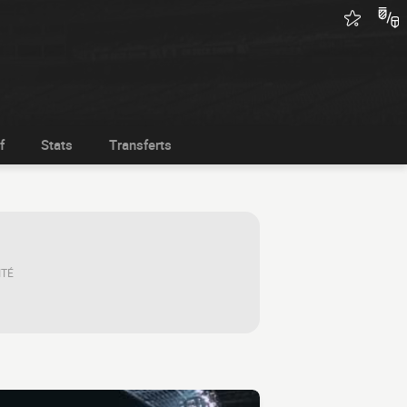
f
Stats
Transferts
ITÉ