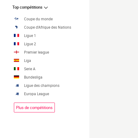
Top compétitions
Coupe du monde
Coupe d'Afrique des Nations
Ligue 1
Ligue 2
Premier league
Liga
Serie A
Bundesliga
Ligue des champions
Europa League
Plus de compétitions