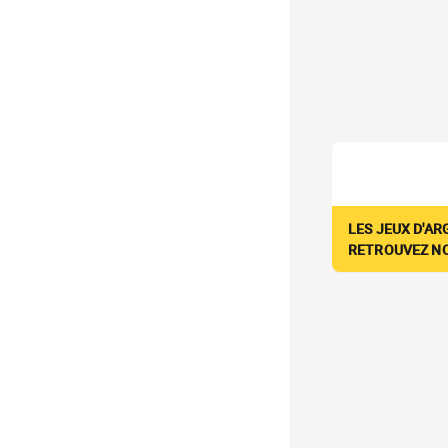
LES JEUX D'AR
RETROUVEZ NOS