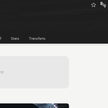
f
Stats
Transferts
ITÉ