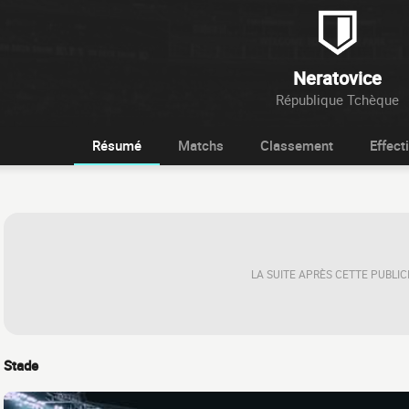
Neratovice
République Tchèque
Résumé
Matchs
Classement
Effecti
LA SUITE APRÈS CETTE PUBLIC
Stade