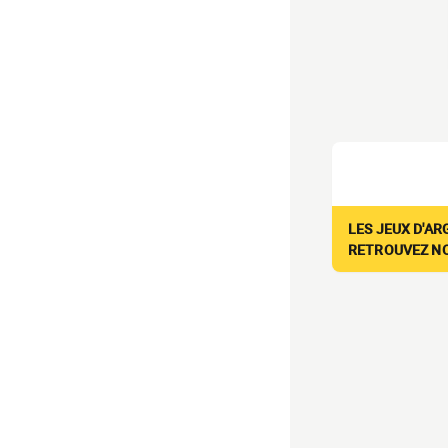
LES JEUX D'AR
RETROUVEZ NOS