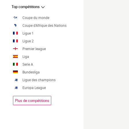
Top compétitions
Coupe du monde
Coupe d'Afrique des Nations
Ligue 1
Ligue 2
Premier league
Liga
Serie A
Bundesliga
Ligue des champions
Europa League
Plus de compétitions