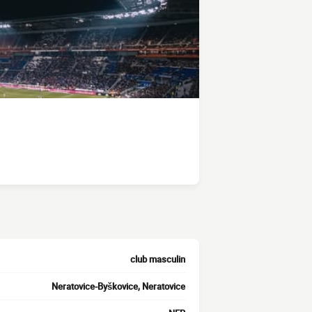
club masculin
Neratovice-Byškovice, Neratovice