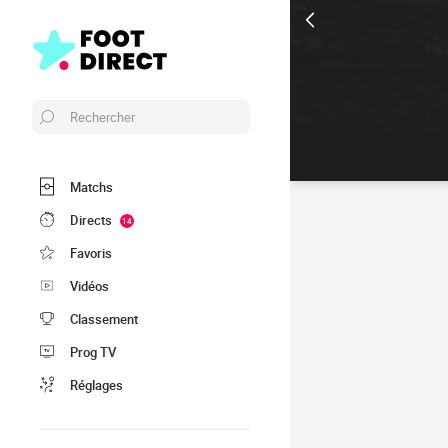
Rechercher
Matchs
Directs
14
Favoris
Vidéos
Classement
Prog TV
Réglages