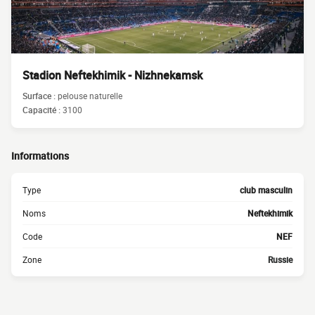
Stadion Neftekhimik - Nizhnekamsk
Surface :
pelouse naturelle
Capacité :
3100
Informations
Type
club masculin
Noms
Neftekhimik
Code
NEF
Zone
Russie