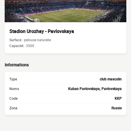
Stadion Urozhay - Pavlovskaya
Surface :
pelouse naturelle
Capacité :
3500
Informations
Type
club masculin
Noms
Kuban Pavlovskaya, Pavlovskaya
Code
KKP
Zone
Russie