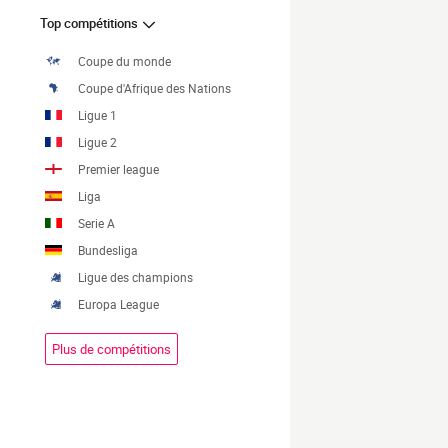
Top compétitions
Coupe du monde
Coupe d'Afrique des Nations
Ligue 1
Ligue 2
Premier league
Liga
Serie A
Bundesliga
Ligue des champions
Europa League
Plus de compétitions