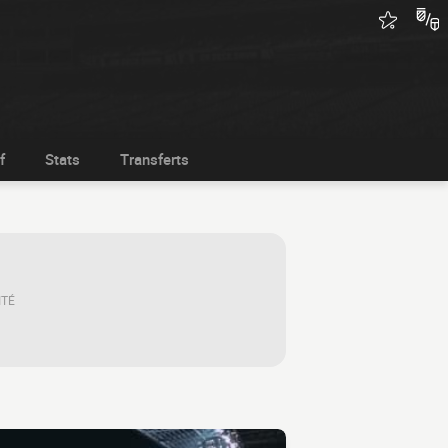
f
Stats
Transferts
ITÉ