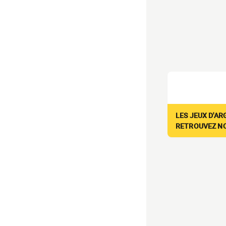
LES JEUX D'AR
RETROUVEZ NOS