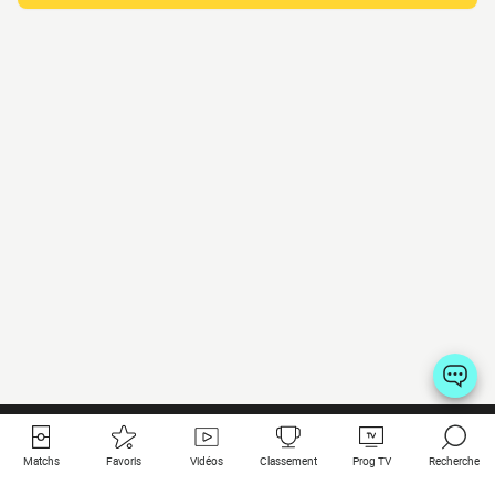
Matchs
Favoris
Vidéos
Classement
Prog TV
Recherche