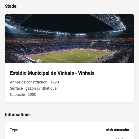
Stade
Estádio Municipal de Vinhais - Vinhais
Année de construction :
1990
Surface :
gazon synthétique
Capacité :
5000
Informations
Type
club masculin