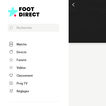
Rechercher
Matchs
Directs
Favoris
Vidéos
Classement
Prog TV
Réglages