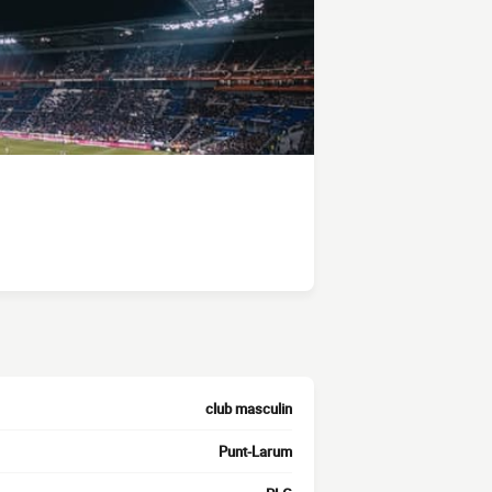
club masculin
Punt-Larum