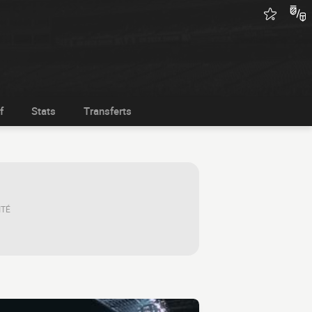
f
Stats
Transferts
ITÉ