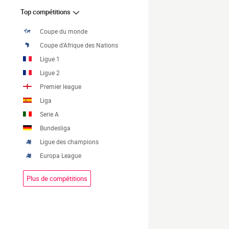
Top compétitions
Coupe du monde
Coupe d'Afrique des Nations
Ligue 1
Ligue 2
Premier league
Liga
Serie A
Bundesliga
Ligue des champions
Europa League
Plus de compétitions