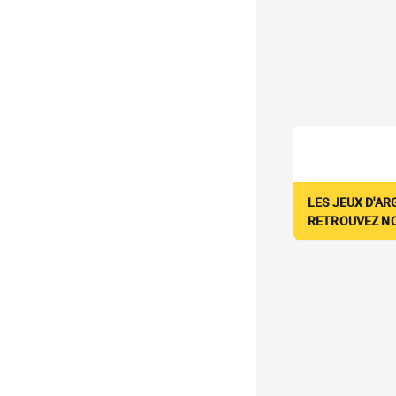
LES JEUX D'AR
RETROUVEZ NOS