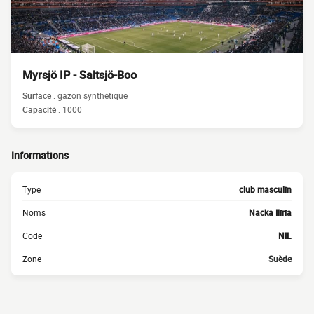
Myrsjö IP - Saltsjö-Boo
Surface :
gazon synthétique
Capacité :
1000
Informations
Type
club masculin
Noms
Nacka Iliria
Code
NIL
Zone
Suède