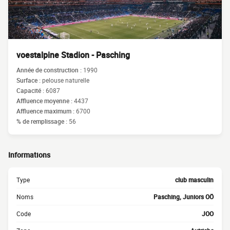
voestalpine Stadion - Pasching
Année de construction :
1990
Surface :
pelouse naturelle
Capacité :
6087
Affluence moyenne :
4437
Affluence maximum :
6700
% de remplissage :
56
Informations
Type
club masculin
Noms
Pasching, Juniors OÖ
Code
JOO