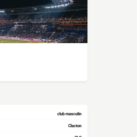
club masculin
Clacton