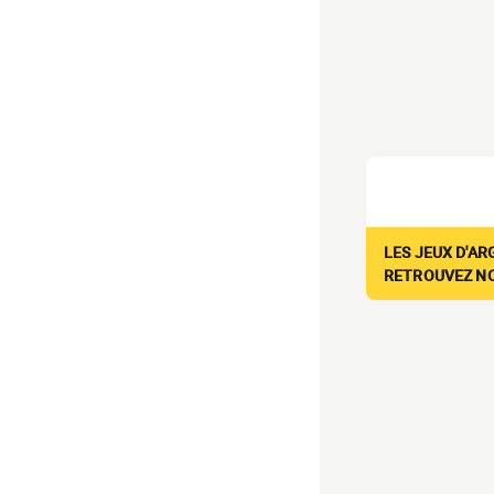
LES JEUX D'AR
RETROUVEZ NOS