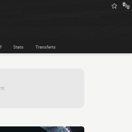
f
Stats
Transferts
ITÉ