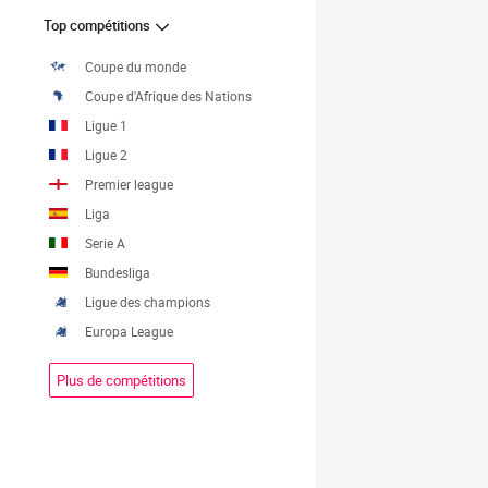
Top compétitions
Coupe du monde
Coupe d'Afrique des Nations
Ligue 1
Ligue 2
Premier league
Liga
Serie A
Bundesliga
Ligue des champions
Europa League
Plus de compétitions