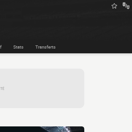
f
Stats
Transferts
ITÉ