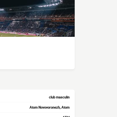
club masculin
Atom Novovoronezh, Atom