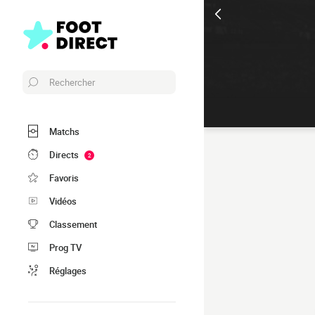
Rechercher
Matchs
Directs
2
Favoris
Vidéos
Classement
Prog TV
Réglages