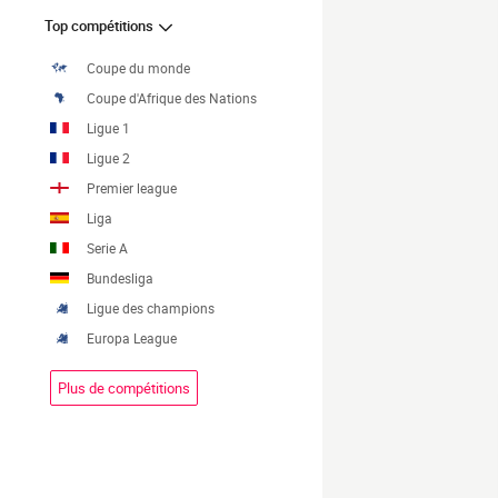
Top compétitions
Coupe du monde
Coupe d'Afrique des Nations
Ligue 1
Ligue 2
Premier league
Liga
Serie A
Bundesliga
Ligue des champions
Europa League
Plus de compétitions