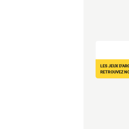
LES JEUX D'AR
RETROUVEZ NOS