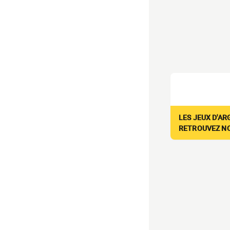
LES JEUX D'AR
RETROUVEZ NOS