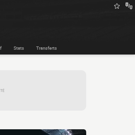
f
Stats
Transferts
ITÉ