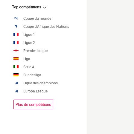
Top compétitions
Coupe du monde
Coupe d'Afrique des Nations
Ligue 1
Ligue 2
Premier league
Liga
Serie A
Bundesliga
Ligue des champions
Europa League
Plus de compétitions