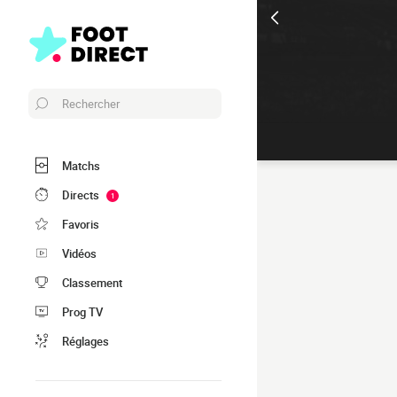
Rechercher
Matchs
Directs
1
Favoris
Vidéos
Classement
Prog TV
Réglages