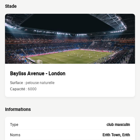
Stade
Bayliss Avenue - London
Surface :
pelouse naturelle
Capacité :
6000
Informations
Type
club masculin
Noms
Erith Town, Erith