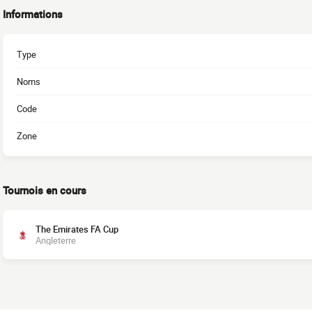
Informations
Type
Noms
Code
Zone
Tournois en cours
The Emirates FA Cup
Angleterre