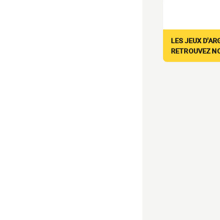
LES JEUX D'AR
RETROUVEZ NOS