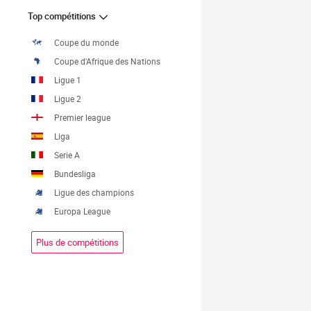
Top compétitions
Coupe du monde
Coupe d'Afrique des Nations
Ligue 1
Ligue 2
Premier league
Liga
Serie A
Bundesliga
Ligue des champions
Europa League
Plus de compétitions