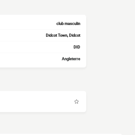
club masculin
Didcot Town, Didcot
DID
Angleterre