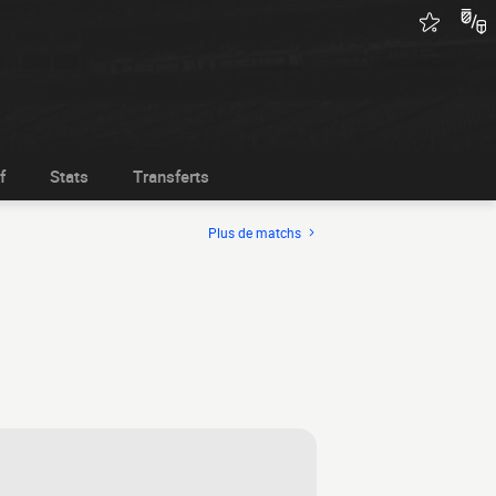
f
Stats
Transferts
Plus de matchs