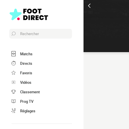
Rechercher
Matchs
Directs
Favoris
Vidéos
Classement
Prog TV
Réglages