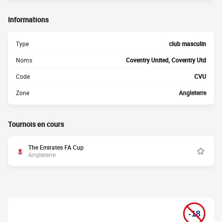
Informations
Type
club masculin
Noms
Coventry United, Coventry Utd
Code
CVU
Zone
Angleterre
Tournois en cours
The Emirates FA Cup
Angleterre