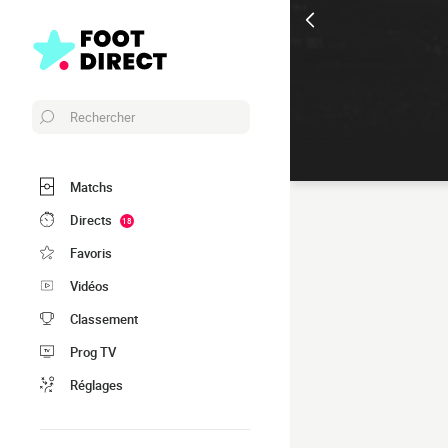
Rechercher
Matchs
Directs
18
Favoris
Vidéos
Classement
Prog TV
Réglages