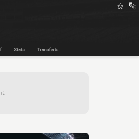
f
Stats
Transferts
ITÉ