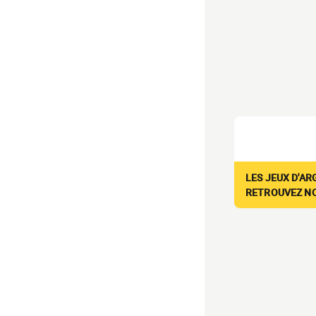
LES JEUX D'AR
RETROUVEZ NOS