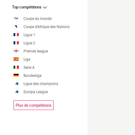
Top compétitions
Coupe du monde
Coupe d'Afrique des Nations
Ligue 1
Ligue 2
Premier league
Liga
Serie A
Bundesliga
Ligue des champions
Europa League
Plus de compétitions