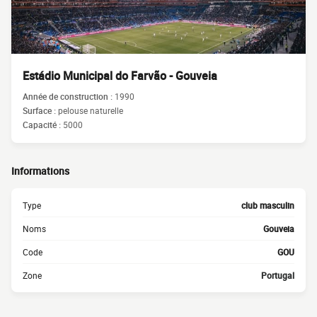
Estádio Municipal do Farvão - Gouveia
Année de construction :
1990
Surface :
pelouse naturelle
Capacité :
5000
Informations
Type
club masculin
Noms
Gouveia
Code
GOU
Zone
Portugal