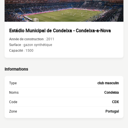
Estádio Municipal de Condeixa - Condeixa-a-Nova
Année de construction :
2011
Surface :
gazon synthétique
Capacité :
1500
Informations
Type
club masculin
Noms
Condeixa
Code
CDX
Zone
Portugal