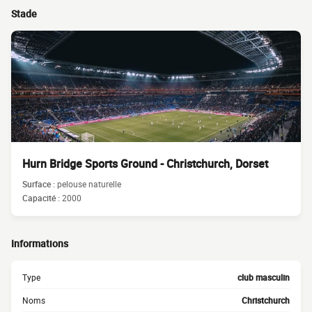
Stade
Hurn Bridge Sports Ground - Christchurch, Dorset
Surface :
pelouse naturelle
Capacité :
2000
Informations
Type
club masculin
Noms
Christchurch