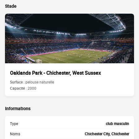
Stade
Oaklands Park - Chichester, West Sussex
Surface :
pelouse naturelle
Capacité :
2000
Informations
Type
club masculin
Noms
Chichester City, Chichester