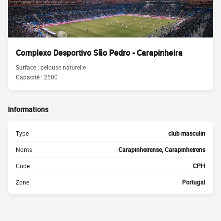
Complexo Desportivo São Pedro - Carapinheira
Surface :
pelouse naturelle
Capacité :
2500
Informations
Type
club masculin
Noms
Carapinheirense, Carapinheirens
Code
CPH
Zone
Portugal