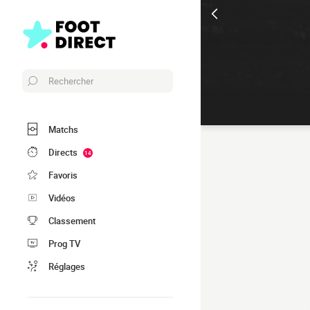
Rechercher
Matchs
Directs
14
Favoris
Vidéos
Classement
Prog TV
Réglages