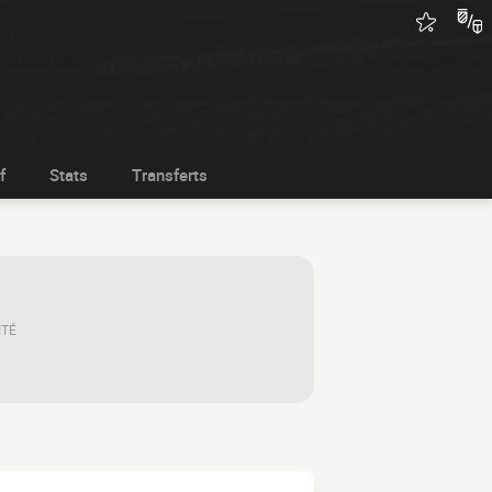
f
Stats
Transferts
ITÉ