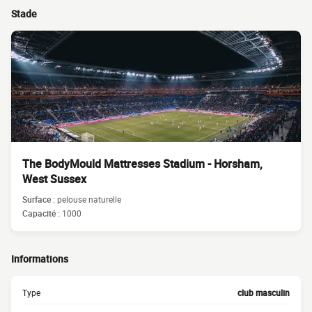
Stade
The BodyMould Mattresses Stadium - Horsham,
West Sussex
Surface :
pelouse naturelle
Capacité :
1000
Informations
Type
club masculin