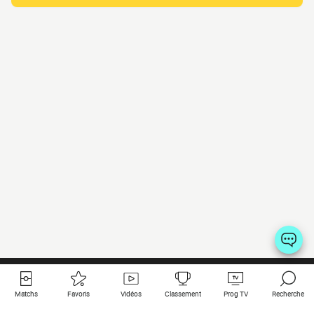
Matchs
Favoris
Vidéos
Classement
Prog TV
Recherche