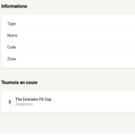
Informations
Type
Noms
Code
Zone
Tournois en cours
The Emirates FA Cup
Angleterre