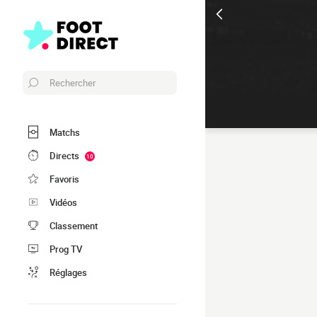
Rechercher
Matchs
Directs
10
Favoris
Vidéos
Classement
Prog TV
Réglages