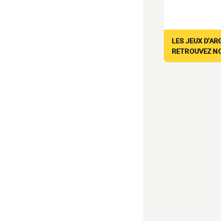
LES JEUX D'AR
RETROUVEZ NOS