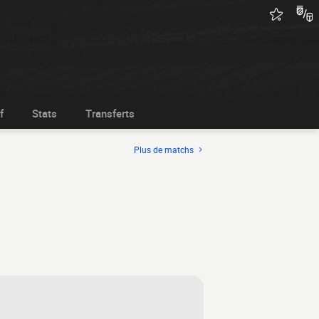
f
Stats
Transferts
Plus de matchs