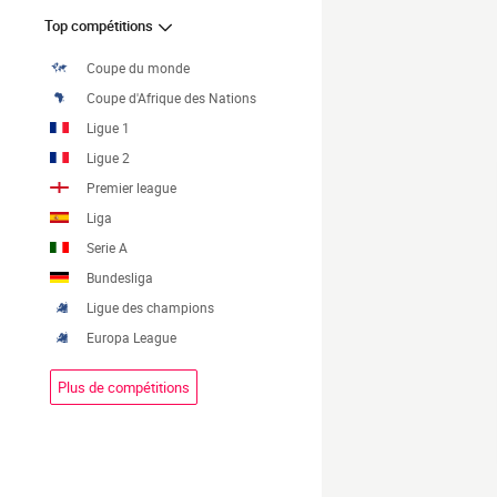
Top compétitions
Coupe du monde
Coupe d'Afrique des Nations
Ligue 1
Ligue 2
Premier league
Liga
Serie A
Bundesliga
Ligue des champions
Europa League
Plus de compétitions