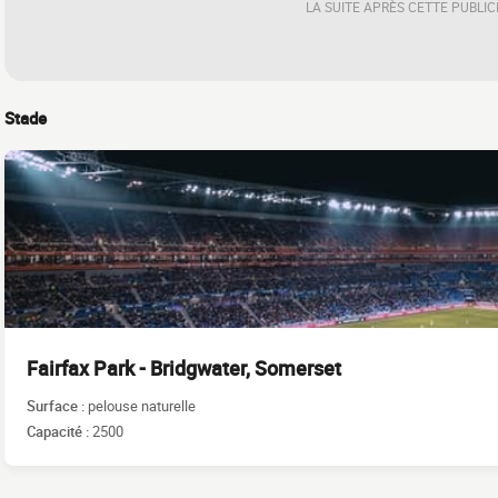
LA SUITE APRÈS CETTE PUBLIC
Stade
Fairfax Park - Bridgwater, Somerset
Surface :
pelouse naturelle
Capacité :
2500