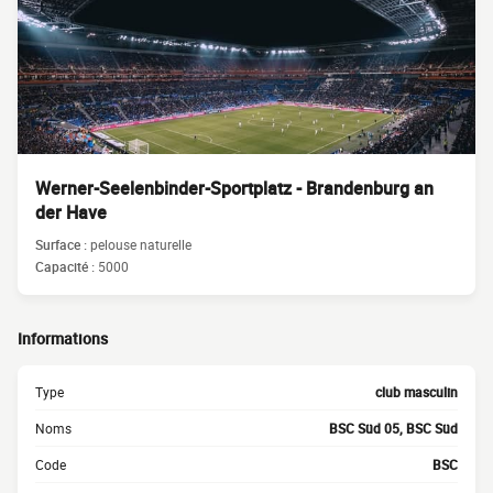
Werner-Seelenbinder-Sportplatz - Brandenburg an
der Have
Surface :
pelouse naturelle
Capacité :
5000
Informations
Type
club masculin
Noms
BSC Süd 05, BSC Süd
Code
BSC