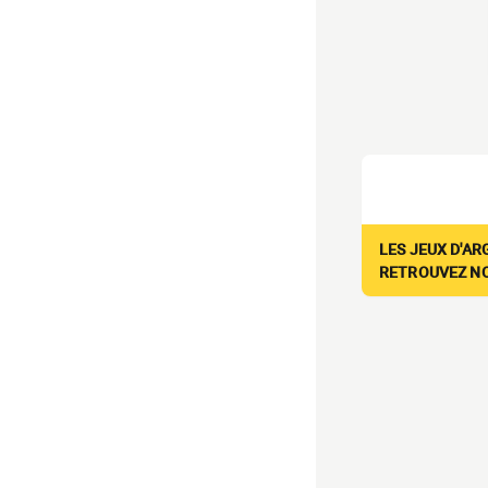
LES JEUX D'AR
RETROUVEZ NOS