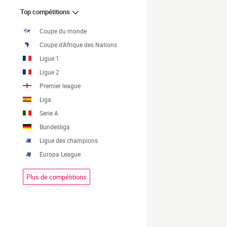
Top compétitions
Coupe du monde
Coupe d'Afrique des Nations
Ligue 1
Ligue 2
Premier league
Liga
Serie A
Bundesliga
Ligue des champions
Europa League
Plus de compétitions