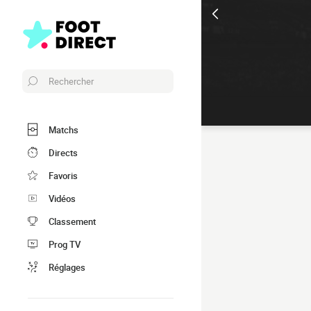
Rechercher
Matchs
Directs
Favoris
Vidéos
Classement
Prog TV
Réglages