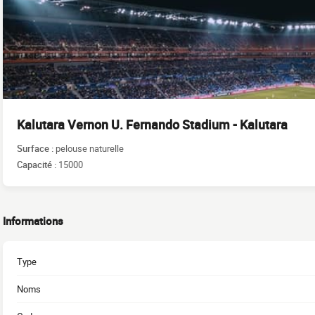
Kalutara Vernon U. Fernando Stadium - Kalutara
Surface :
pelouse naturelle
Capacité :
15000
Informations
Type
Noms