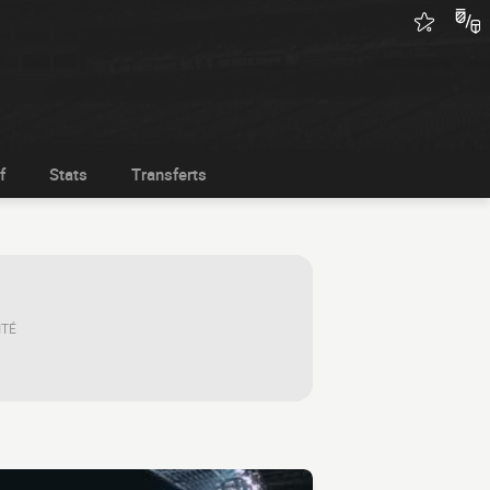
f
Stats
Transferts
ITÉ