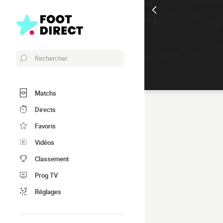
Rechercher
Matchs
Directs
Favoris
Vidéos
Classement
Prog TV
Réglages