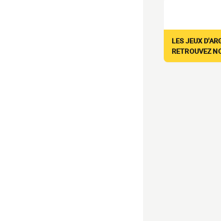
LES JEUX D'AR
RETROUVEZ NOS