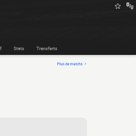
f
Stats
Transferts
Plus de matchs