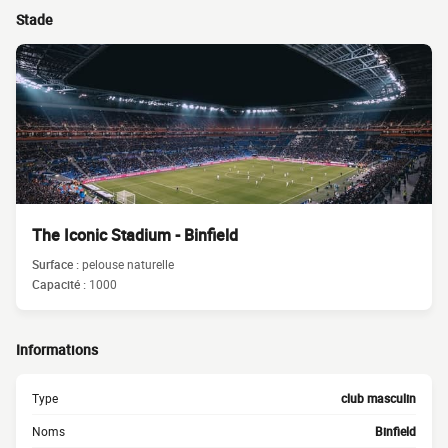
Stade
The Iconic Stadium - Binfield
Surface :
pelouse naturelle
Capacité :
1000
Informations
Type
club masculin
Noms
Binfield