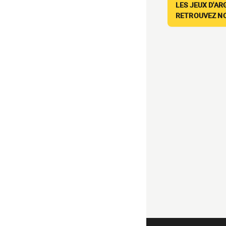
LES JEUX D'AR
RETROUVEZ NOS