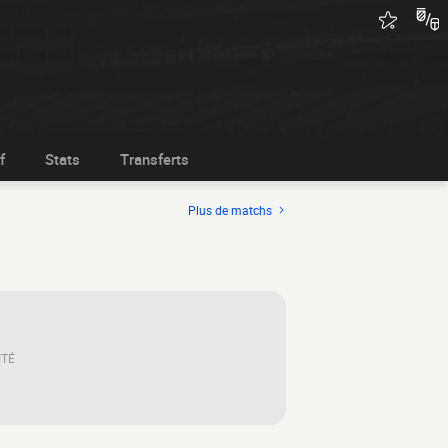
f
Stats
Transferts
Plus de matchs
ITÉ