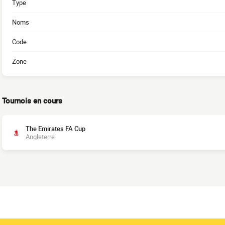
Type
Noms
Code
Zone
Tournois en cours
The Emirates FA Cup
Angleterre