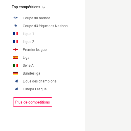
Top compétitions
Coupe du monde
Coupe d'Afrique des Nations
Ligue 1
Ligue 2
Premier league
Liga
Serie A
Bundesliga
Ligue des champions
Europa League
Plus de compétitions