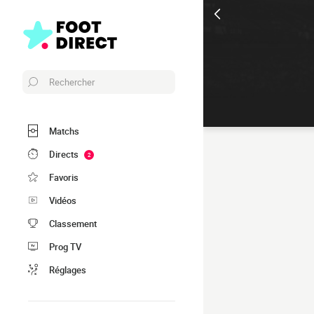
Rechercher
Matchs
Directs
2
Favoris
Vidéos
Classement
Prog TV
Réglages