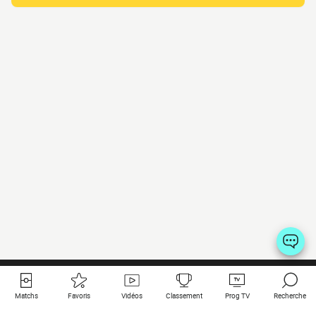
Matchs
Favoris
Vidéos
Classement
Prog TV
Recherche