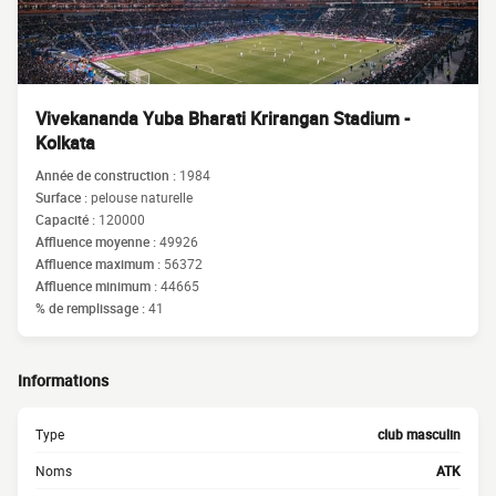
Vivekananda Yuba Bharati Krirangan Stadium -
Kolkata
Année de construction :
1984
Surface :
pelouse naturelle
Capacité :
120000
Affluence moyenne :
49926
Affluence maximum :
56372
Affluence minimum :
44665
% de remplissage :
41
Informations
Type
club masculin
Noms
ATK