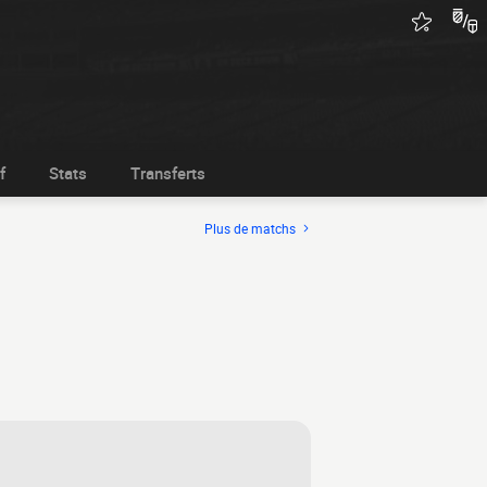
f
Stats
Transferts
Plus de matchs