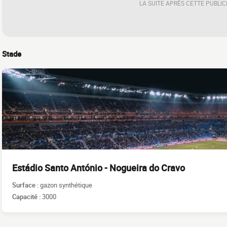
LA SUITE APRÈS CETTE PUBLIC
Stade
Estádio Santo António - Nogueira do Cravo
Surface :
gazon synthétique
Capacité :
3000