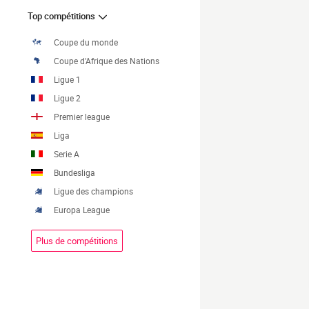
Top compétitions
Coupe du monde
Coupe d'Afrique des Nations
Ligue 1
Ligue 2
Premier league
Liga
Serie A
Bundesliga
Ligue des champions
Europa League
Plus de compétitions