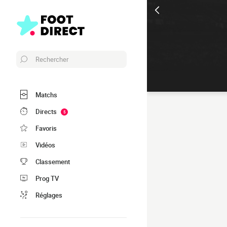
Rechercher
Matchs
Directs
5
Favoris
Vidéos
Classement
Prog TV
Réglages