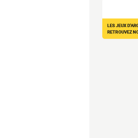
LES JEUX D'AR
RETROUVEZ NOS