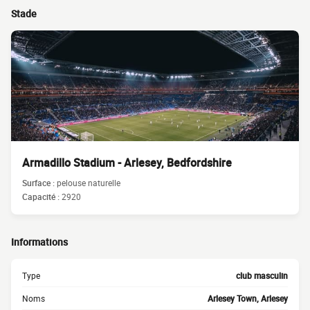
Stade
Armadillo Stadium - Arlesey, Bedfordshire
Surface :
pelouse naturelle
Capacité :
2920
Informations
Type
club masculin
Noms
Arlesey Town, Arlesey