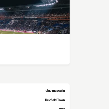
club masculin
Uckfield Town