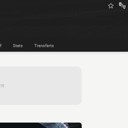
f
Stats
Transferts
ITÉ