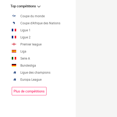
Top compétitions
Coupe du monde
Coupe d'Afrique des Nations
Ligue 1
Ligue 2
Premier league
Liga
Serie A
Bundesliga
Ligue des champions
Europa League
Plus de compétitions