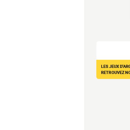
LES JEUX D'AR
RETROUVEZ NOS