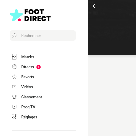
Rechercher
Matchs
Directs
2
Favoris
Vidéos
Classement
Prog TV
Réglages