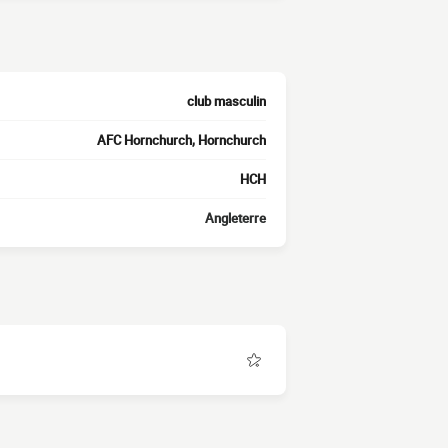
club masculin
AFC Hornchurch, Hornchurch
HCH
Angleterre