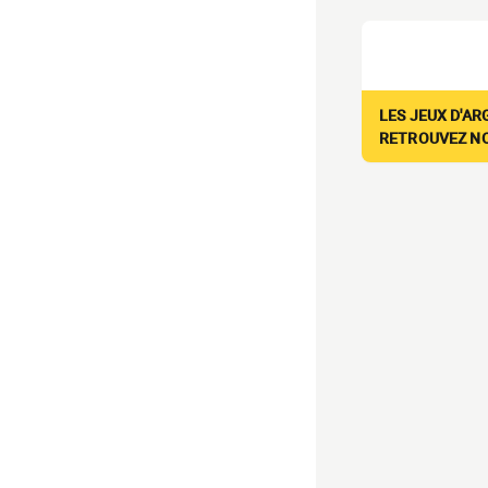
LES JEUX D'AR
RETROUVEZ NOS