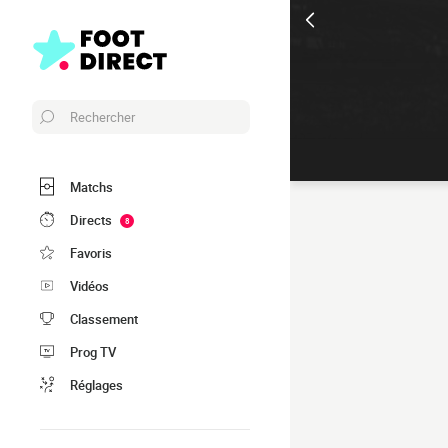
Rechercher
Matchs
Directs
8
Favoris
Vidéos
Classement
Prog TV
Réglages