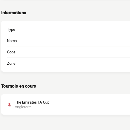
Informations
Type
Noms
Code
Zone
Tournois en cours
The Emirates FA Cup
Angleterre