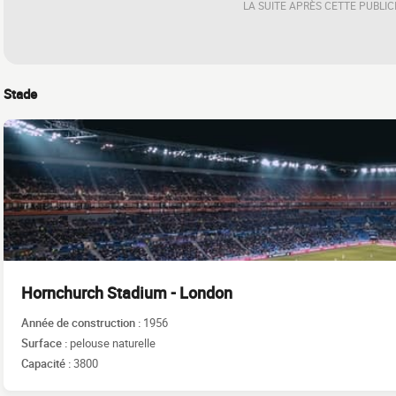
LA SUITE APRÈS CETTE PUBLIC
Stade
Hornchurch Stadium - London
Année de construction :
1956
Surface :
pelouse naturelle
Capacité :
3800