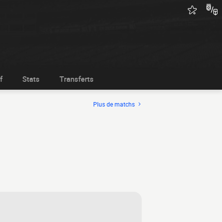
f
Stats
Transferts
Plus de matchs