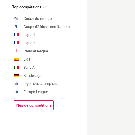
Top compétitions
Coupe du monde
Coupe d'Afrique des Nations
Ligue 1
Ligue 2
Premier league
Liga
Serie A
Bundesliga
Ligue des champions
Europa League
Plus de compétitions